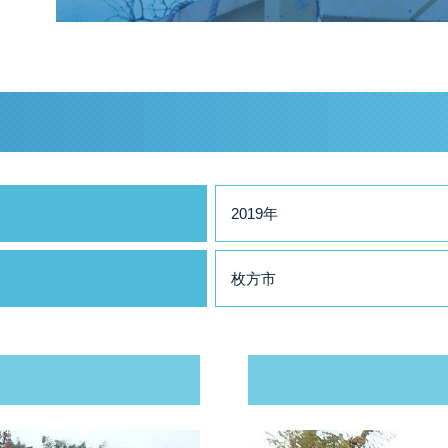
2019年
枚方市