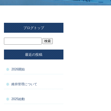
ブログトップ
最近の投稿
2026開始
維持管理について
2025始動