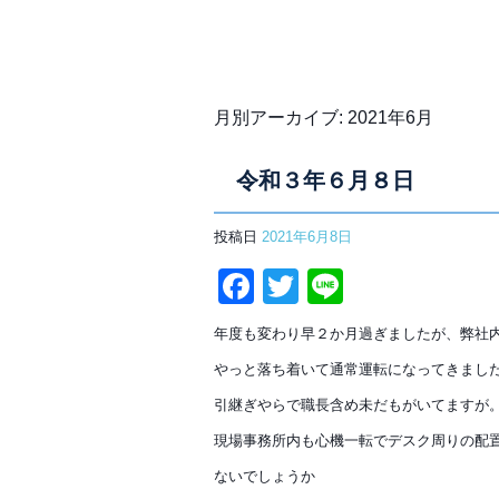
月別アーカイブ:
2021年6月
令和３年６月８日
投稿日
2021年6月8日
Facebook
Twitter
Line
年度も変わり早２か月過ぎましたが、弊社
やっと落ち着いて通常運転になってきまし
引継ぎやらで職長含め未だもがいてますが
現場事務所内も心機一転でデスク周りの配
ないでしょうか