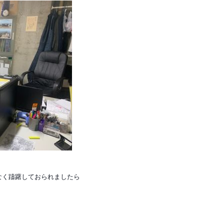
なく躊躇しておられましたら