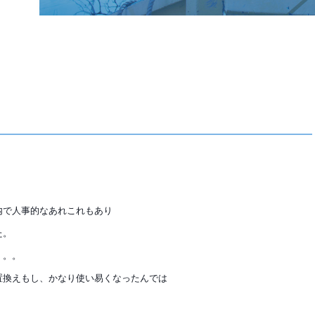
内で人事的なあれこれもあり
た。
。。。
置換えもし、かなり使い易くなったんでは