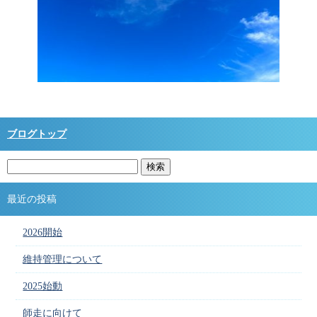
ブログトップ
最近の投稿
2026開始
維持管理について
2025始動
師走に向けて