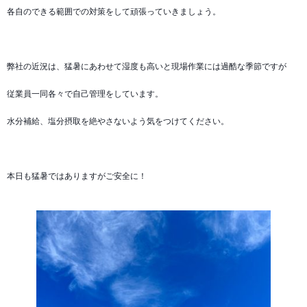
各自のできる範囲での対策をして頑張っていきましょう。
弊社の近況は、猛暑にあわせて湿度も高いと現場作業には過酷な季節ですが
従業員一同各々で自己管理をしています。
水分補給、塩分摂取を絶やさないよう気をつけてください。
本日も猛暑ではありますがご安全に！