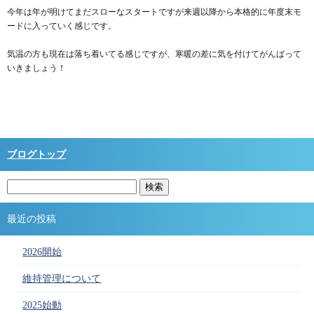
今年は年が明けてまだスローなスタートですが来週以降から本格的に年度末モ
ードに入っていく感じです。
気温の方も現在は落ち着いてる感じですが、寒暖の差に気を付けてがんばって
いきましょう！
ブログトップ
最近の投稿
2026開始
維持管理について
2025始動