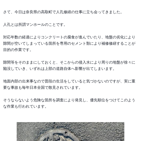
さて、今日は奈良県の高取町で人孔修繕の仕事に立ち会ってきました。
人孔とは所謂マンホールのことです。
対応年数の経過によりコンクリートの腐食が進んでいたり、地盤の劣化により
隙間が空いてしまっている箇所を専用のセメント類により補修修繕することが
目的の作業です。
隙間等をそのままにしておくと、そこからの侵入水により周りの地盤が徐々に
陥没していき、いずれは上部の道路自体へ影響が出てしまいます。
地面内部の出来事なので普段の生活をしていると気づかないのですが、実に重
要な事故も毎年日本全国で散見されています。
そうならないよう危険な箇所を調査により発見し、優先順位をつけてこのよう
な作業も行われています。