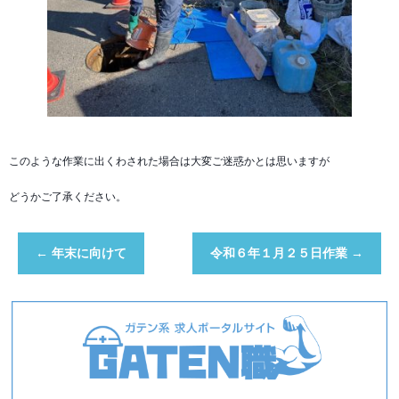
このような作業に出くわされた場合は大変ご迷惑かとは思いますが
どうかご了承ください。
←
年末に向けて
令和６年１月２５日作業
→