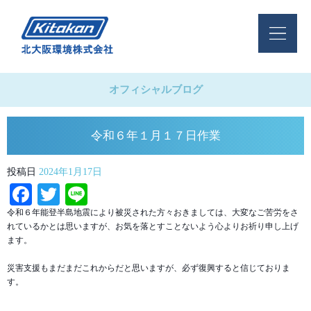
オフィシャルブログ
令和６年１月１７日作業
投稿日
2024年1月17日
Facebook
Twitter
Line
令和６年能登半島地震により被災された方々おきましては、大変なご苦労をさ
れているかとは思いますが、お気を落とすことないよう心よりお祈り申し上げ
ます。
災害支援もまだまだこれからだと思いますが、必ず復興すると信じておりま
す。