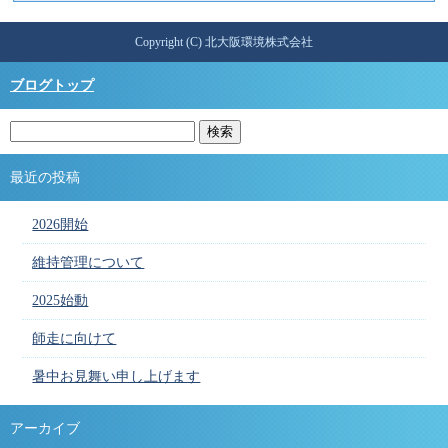
Copyright (C) 北大阪環境株式会社
ブログトップ
最近の投稿
2026開始
維持管理について
2025始動
師走に向けて
暑中お見舞い申し上げます
アーカイブ